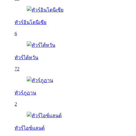
ทัวร์อินโดนีเซีย
6
ทัวร์ไต้หวัน
72
ทัวร์ภูฏาน
2
ทัวร์ไอซ์แลนด์