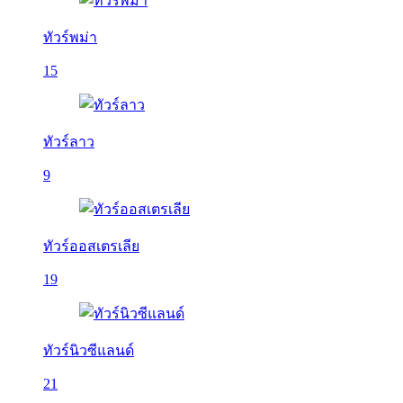
ทัวร์พม่า
15
ทัวร์ลาว
9
ทัวร์ออสเตรเลีย
19
ทัวร์นิวซีแลนด์
21